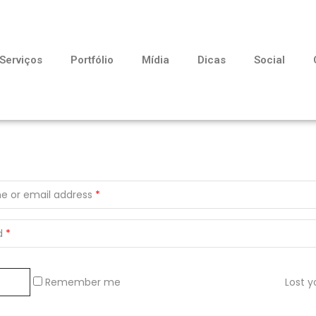
Serviços
Portfólio
Mídia
Dicas
Social
e or email address
*
d
*
Remember me
Lost 