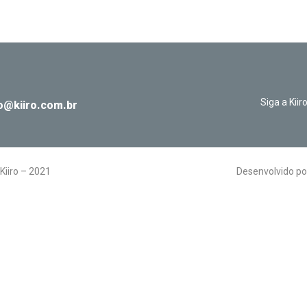
Siga a Kiir
o@kiiro.com.br
Kiiro – 2021
Desenvolvido p