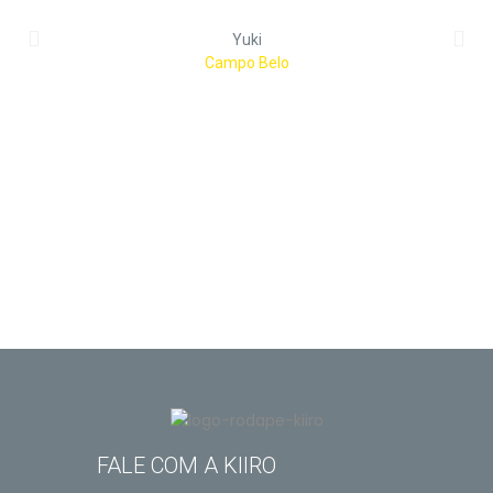
Yuki
Campo Belo
FALE COM A KIIRO